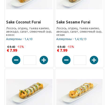
Sake Coconut Furai
Sake Sesame Furai
Лосось, огурец, тыква канпио,
Лосось, огурец, тыква канпио,
авокадо, салат, сливочный сыр,
авокадо, салат, сливочный сыр,
кокос
сезам
Аллергены - 1,4,10
Аллергены - 1,4,10,13
€ 9.40
-15%
€ 9.40
-15%
€ 7.99
€ 7.99