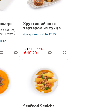
вокадо
Хрустящий рис с
тартаром из тунца
ая сальса,
ус, редис,
Аллергены - 4,10,12,13
0,12
€ 12.00
-15%
€ 10.20
Seafood Seviche