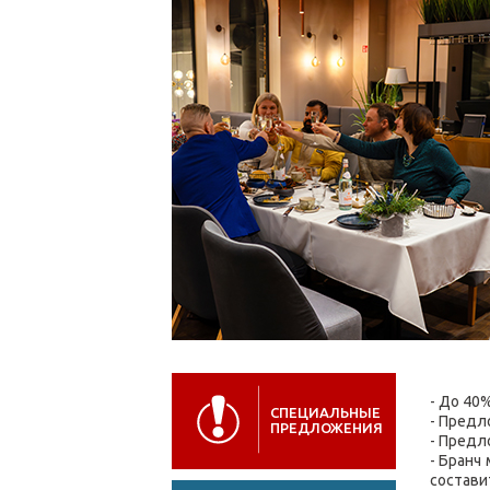
- До 40
СПЕЦИАЛЬНЫЕ
- Предл
ПРЕДЛОЖЕНИЯ
- Предл
- Бранч
составит