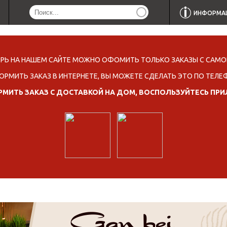
ИНФОРМА
ЕРЬ НА НАШЕМ САЙТЕ МОЖНО ОФОМИТЬ ТОЛЬКО ЗАКАЗЫ С САМО
ОРМИТЬ ЗАКАЗ В ИНТЕРНЕТЕ, ВЫ МОЖЕТЕ СДЕЛАТЬ ЭТО ПО ТЕЛЕ
МИТЬ ЗАКАЗ С ДОСТАВКОЙ НА ДОМ, ВОСПОЛЬЗУЙТЕСЬ ПР