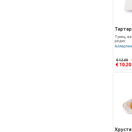
Тартар
Тунец, ва
редис
Аллергены
€ 12.00
€ 10.20
Хрустя