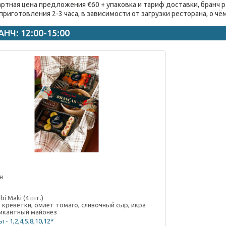
артная цена предложения €60 + упаковка и тариф доставки, бранч р
 приготовления 2-3 часа, в зависимости от загрузки ресторана, о ч
АНЧ: 12:00-15:00
н
i Maki (4 шт.)
 креветки, омлет томаго, сливочный сыр, икра
пикантный майонез
 - 1,2,4,5,8,10,12*