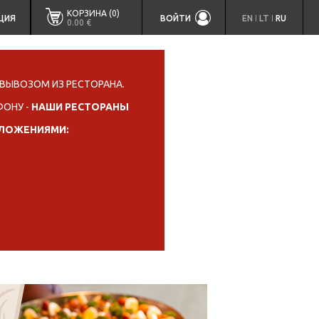
КОРЗИНА (0)
ЦИЯ
ВОЙТИ
EN
LT
RU
|
|
0.00 €
ВЫВОЗОМ ИЗ РЕСТОРАНА.
ФОНУ -
НАШИ РЕСТОРАНЫ
ИЛОЖЕНИЯМИ: