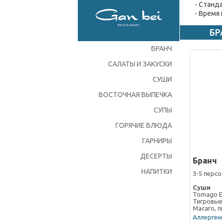
- Станд
- Время
БР
БРАНЧ
САЛАТЫ И ЗАКУСКИ
СУШИ
ВОСТОЧНАЯ ВЫПЕЧКА
СУПЫ
ГОРЯЧИЕ БЛЮДА
ГАРНИРЫ
ДЕСЕРТЫ
Бранч
НАПИТКИ
3-5 персо
Суши
Tomago Eb
Тигровые
Масаго, 
Аллергены