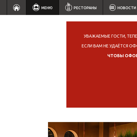
МЕНЮ
РЕСТОРАНЫ
НОВОСТИ
УВАЖАЕМЫЕ ГОСТИ, ТЕП
ЕСЛИ ВАМ НЕ УДАЁТСЯ ОФ
ЧТОБЫ ОФОР