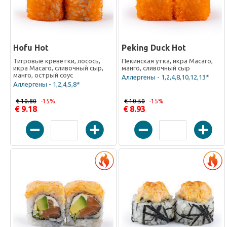
Hofu Hot
Peking Duck Hot
Тигровые креветки, лосось,
Пекинская утка, икра Масаго,
икра Масаго, сливочный сыр,
манго, сливочный сыр
манго, острый соус
Аллергены - 1,2,4,8,10,12,13*
Аллергены - 1,2,4,5,8*
€ 10.80
-15%
€ 10.50
-15%
€ 9.18
€ 8.93