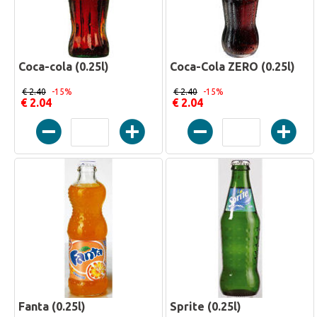
Coca-cola (0.25l)
Coca-Cola ZERO (0.25l)
€ 2.40
-15%
€ 2.40
-15%
€ 2.04
€ 2.04
Fanta (0.25l)
Sprite (0.25l)