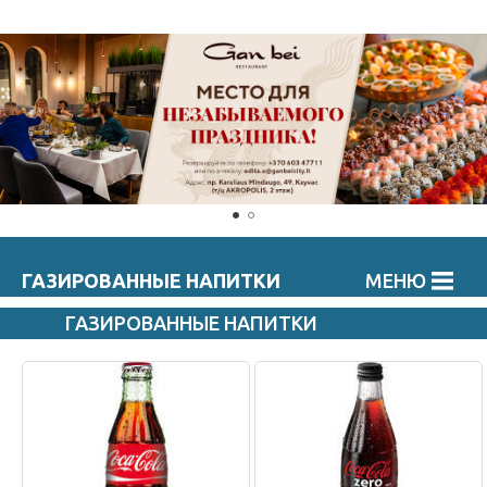
ГАЗИРОВАННЫЕ НАПИТКИ
МЕНЮ
ГАЗИРОВАННЫЕ НАПИТКИ