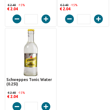
€ 2.40
-15%
€ 2.40
-15%
€ 2.04
€ 2.04
Schweppes Tonic Water
(0.25l)
€ 2.40
-15%
€ 2.04